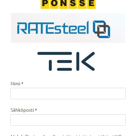
Nimi
*
Sähköposti
*