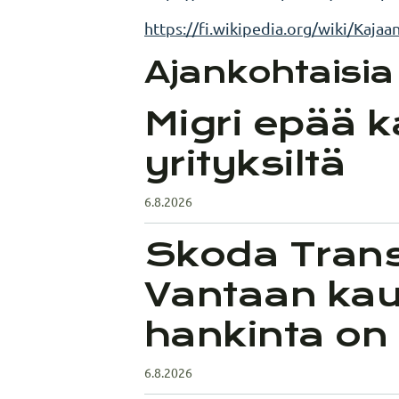
https://fi.wikipedia.org/wiki/Kajaan
Ajankohtaisia 
Migri epää k
yrityksiltä
6.8.2026
Skoda Trans
Vantaan kaup
hankinta on
6.8.2026