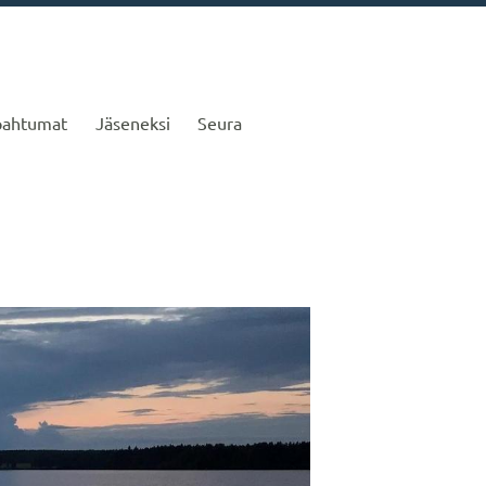
pahtumat
Jäseneksi
Seura